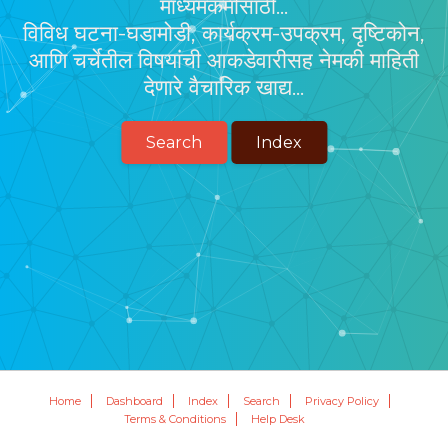
माध्यमकर्मींसाठी...
विविध घटना-घडामोडी, कार्यक्रम-उपक्रम, दृष्टिकोन,
आणि चर्चेतील विषयांची आकडेवारीसह नेमकी माहिती
देणारे वैचारिक खाद्य...
Search
Index
Home
Dashboard
Index
Search
Privacy Policy
Terms & Conditions
Help Desk