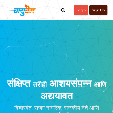
Login
Sign Up
संक्षिप्त
आशयसंपन्न
तरीही
आणि
अद्ययावत
विचारवंत, सजग नागरिक, राजकीय नेते आणि